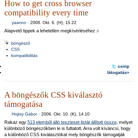
How to get cross browser
compatibility every time
yaanno
·
2008. Okt. 6. (H), 15.22
Alapvető tippek a lehetetlen megkísérléséhez
■
böngésző
CSS
kompatibilitás
csirip
látogatás»
A böngészők CSS kiválasztó
támogatása
Hojtsy Gábor
·
2006. Okt. 10. (K), 14.10
Rakaz egy
513 elemből álló teszteset listát állított össze
, melyet
különböző böngészőkben le is futtatott. Arra volt kíváncsi, hogy
a különböző CSS kiválasztókat mely böngészők támogatják