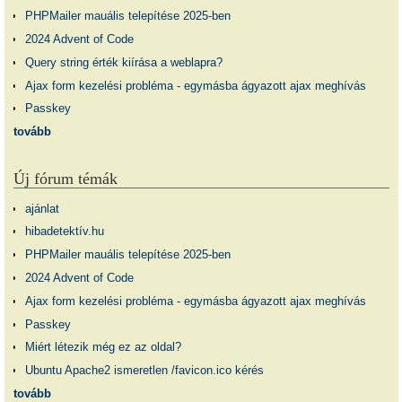
PHPMailer mauális telepítése 2025-ben
2024 Advent of Code
Query string érték kiírása a weblapra?
Ajax form kezelési probléma - egymásba ágyazott ajax meghívás
Passkey
tovább
Új fórum témák
ajánlat
hibadetektív.hu
PHPMailer mauális telepítése 2025-ben
2024 Advent of Code
Ajax form kezelési probléma - egymásba ágyazott ajax meghívás
Passkey
Miért létezik még ez az oldal?
Ubuntu Apache2 ismeretlen /favicon.ico kérés
tovább