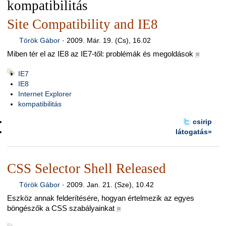
kompatibilitás
Site Compatibility and IE8
Török Gábor
·
2009. Már. 19. (Cs), 16.02
Miben tér el az IE8 az IE7-től: problémák és megoldások
■
IE7
IE8
Internet Explorer
kompatibilitás
csirip
látogatás»
CSS Selector Shell Released
Török Gábor
·
2009. Jan. 21. (Sze), 10.42
Eszköz annak felderítésére, hogyan értelmezik az egyes
böngészők a CSS szabályainkat
■