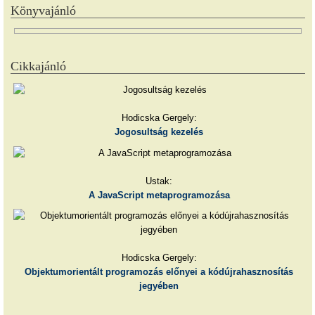
Könyvajánló
Cikkajánló
Hodicska Gergely:
Jogosultság kezelés
Ustak:
A JavaScript metaprogramozása
Hodicska Gergely:
Objektumorientált programozás előnyei a kódújrahasznosítás
jegyében