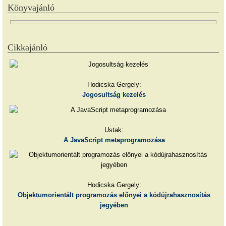
Könyvajánló
Cikkajánló
Hodicska Gergely:
Jogosultság kezelés
Ustak:
A JavaScript metaprogramozása
Hodicska Gergely:
Objektumorientált programozás előnyei a kódújrahasznosítás
jegyében