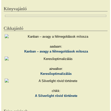
Könyvajánló
Cikkajánló
aadaam:
Kanban – avagy a félmegoldások mítosza
airwalker:
Keresőoptimalizálás
chikk:
A Silverlight rövid története