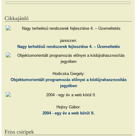
Cikkajánló
janoszen:
Nagy terhelésű rendszerek fejlesztése 4. – Üzemeltetés
Hodicska Gergely:
Objektumorientált programozás előnyei a kódújrahasznosítás
jegyében
Hojtsy Gábor:
2004 - egy év a web körül II.
Friss csiripek