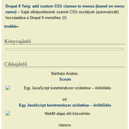
Drupal 8 Twig: add custom CSS classes to menus (based on menu
name)
– Saját elképzeléseink szerinti CSS osztályok (automatizált)
hozzáadása a Drupal 8 menüihez
(0)
tovább»
Könyvajánló
Cikkajánló
Bártházi András:
Scrum
inf:
Egy JavaScript keretrendszer születése – öröklődés
vbence: