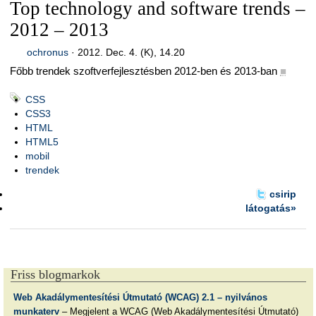
Top technology and software trends –
2012 – 2013
ochronus
·
2012. Dec. 4. (K), 14.20
Főbb trendek szoftverfejlesztésben 2012-ben és 2013-ban
■
CSS
CSS3
HTML
HTML5
mobil
trendek
csirip
látogatás»
Friss blogmarkok
Web Akadálymentesítési Útmutató (WCAG) 2.1 – nyilvános
munkaterv
– Megjelent a WCAG (Web Akadálymentesítési Útmutató)