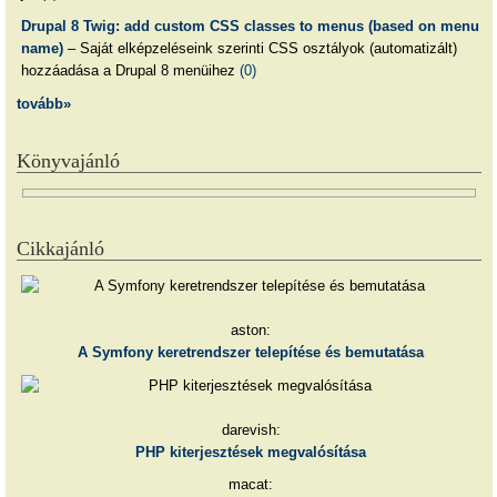
Drupal 8 Twig: add custom CSS classes to menus (based on menu
name)
– Saját elképzeléseink szerinti CSS osztályok (automatizált)
hozzáadása a Drupal 8 menüihez
(0)
tovább»
Könyvajánló
Cikkajánló
aston:
A Symfony keretrendszer telepítése és bemutatása
darevish:
PHP kiterjesztések megvalósítása
macat: