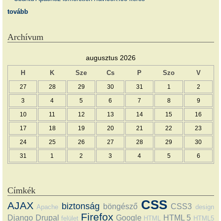
tovább
Archívum
augusztus 2026
H
K
Sze
Cs
P
Szo
V
27
28
29
30
31
1
2
3
4
5
6
7
8
9
10
11
12
13
14
15
16
17
18
19
20
21
22
23
24
25
26
27
28
29
30
31
1
2
3
4
5
6
Címkék
CSS
AJAX
biztonság
böngésző
CSS3
Apache
design
Firefox
Django
Drupal
Google
HTML 5
felület
HTML
HTML5