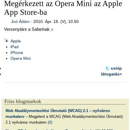
Megérkezett az Opera Mini az Apple
App Store-ba
Joó Ádám
·
2010. Ápr. 18. (V), 10.50
Versenytárs a Safarinak
■
Apple
iPad
iPhone
Opera Mini
csirip
látogatás»
Friss blogmarkok
Web Akadálymentesítési Útmutató (WCAG) 2.1 – nyilvános
munkaterv
– Megjelent a WCAG (Web Akadálymentesítési Útmutató)
2.1 nyilvános munkaterv
(0)