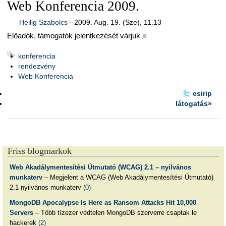
Web Konferencia 2009.
Heilig Szabolcs
·
2009. Aug. 19. (Sze), 11.13
Előadók, támogatók jelentkezését várjuk
■
konferencia
rendezvény
Web Konferencia
csirip
látogatás»
Friss blogmarkok
Web Akadálymentesítési Útmutató (WCAG) 2.1 – nyilvános
munkaterv
– Megjelent a WCAG (Web Akadálymentesítési Útmutató)
2.1 nyilvános munkaterv
(0)
MongoDB Apocalypse Is Here as Ransom Attacks Hit 10,000
Servers
– Több tízezer védtelen MongoDB szerverre csaptak le
hackerek
(2)