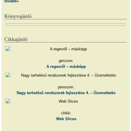
tovább»
Könyvajánló
Cikkajánló
gerzson:
A regexről – másképp
janoszen:
Nagy terhelésű rendszerek fejlesztése 4. – Üzemeltetés
chikk:
Web Slices