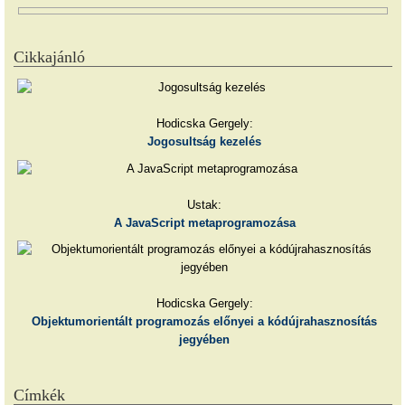
Cikkajánló
Hodicska Gergely:
Jogosultság kezelés
Ustak:
A JavaScript metaprogramozása
Hodicska Gergely:
Objektumorientált programozás előnyei a kódújrahasznosítás
jegyében
Címkék