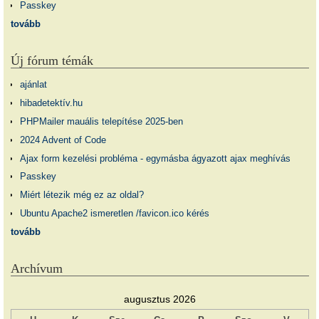
Passkey
tovább
Új fórum témák
ajánlat
hibadetektív.hu
PHPMailer mauális telepítése 2025-ben
2024 Advent of Code
Ajax form kezelési probléma - egymásba ágyazott ajax meghívás
Passkey
Miért létezik még ez az oldal?
Ubuntu Apache2 ismeretlen /favicon.ico kérés
tovább
Archívum
augusztus 2026