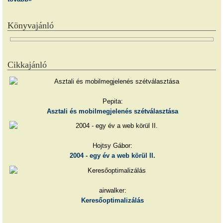
Könyvajánló
Cikkajánló
Pepita:
Asztali és mobilmegjelenés szétválasztása
Hojtsy Gábor:
2004 - egy év a web körül II.
airwalker:
Keresőoptimalizálás