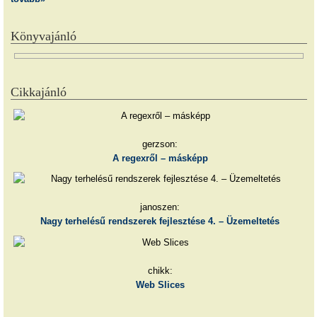
Könyvajánló
Cikkajánló
gerzson:
A regexről – másképp
janoszen:
Nagy terhelésű rendszerek fejlesztése 4. – Üzemeltetés
chikk:
Web Slices