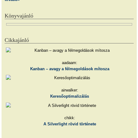
Könyvajánló
Cikkajánló
aadaam:
Kanban – avagy a félmegoldások mítosza
airwalker:
Keresőoptimalizálás
chikk:
A Silverlight rövid története