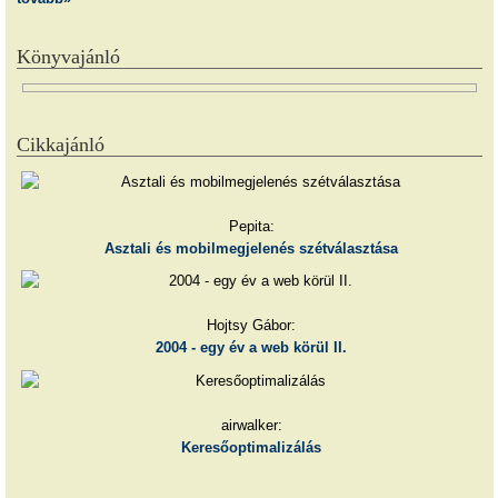
Könyvajánló
Cikkajánló
Pepita:
Asztali és mobilmegjelenés szétválasztása
Hojtsy Gábor:
2004 - egy év a web körül II.
airwalker:
Keresőoptimalizálás