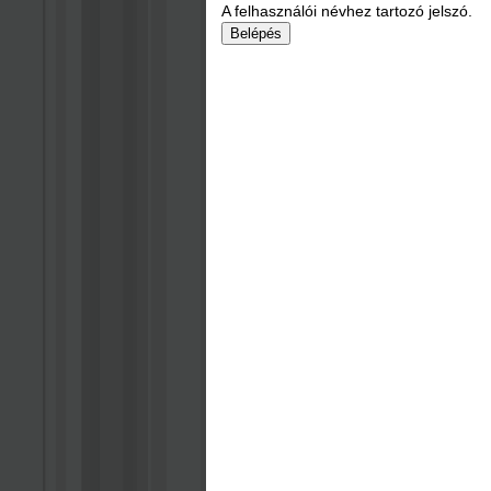
A felhasználói névhez tartozó jelszó.