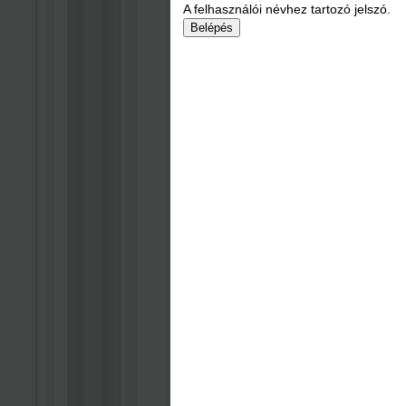
A felhasználói névhez tartozó jelszó.