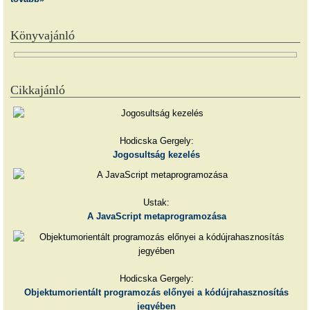
Könyvajánló
Cikkajánló
Hodicska Gergely:
Jogosultság kezelés
Ustak:
A JavaScript metaprogramozása
Hodicska Gergely:
Objektumorientált programozás előnyei a kódújrahasznosítás
jegyében