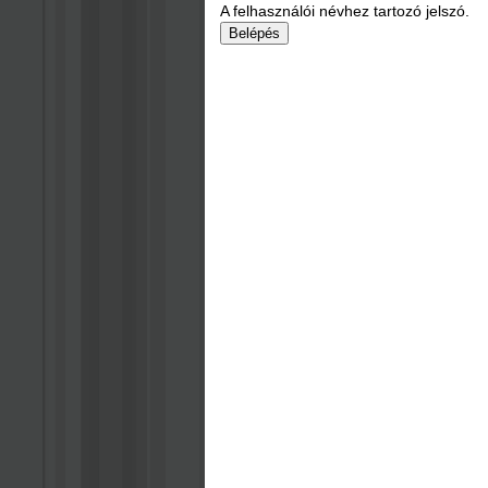
A felhasználói névhez tartozó jelszó.