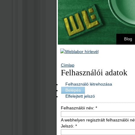
Blog
Címlap
Felhasználói adatok
Felhasználó létrehozása
Belépés
Elfelejtett jelszó
Felhasználói név:
*
A webhelyen regisztrált felhasználói né
Jelszó:
*