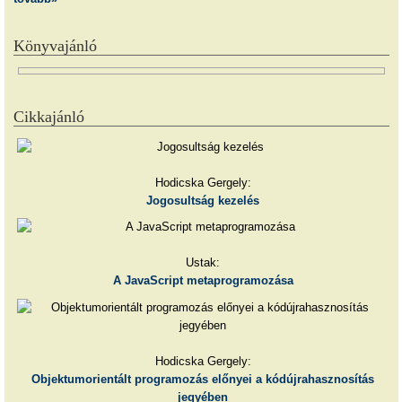
Könyvajánló
Cikkajánló
Hodicska Gergely:
Jogosultság kezelés
Ustak:
A JavaScript metaprogramozása
Hodicska Gergely:
Objektumorientált programozás előnyei a kódújrahasznosítás
jegyében