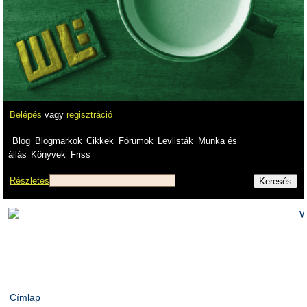
Belépés
vagy
regisztráció
Blog
Blogmarkok
Cikkek
Fórumok
Levlisták
Munka és
állás
Könyvek
Friss
Részletes
Címlap