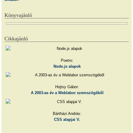
Könyvajánló
Cikkajánló
Poetro:
Node.js alapok
Hojtsy Gábor:
A 2003-as év a Weblabor szemszögéből
Bártházi András:
CSS alapjai V.