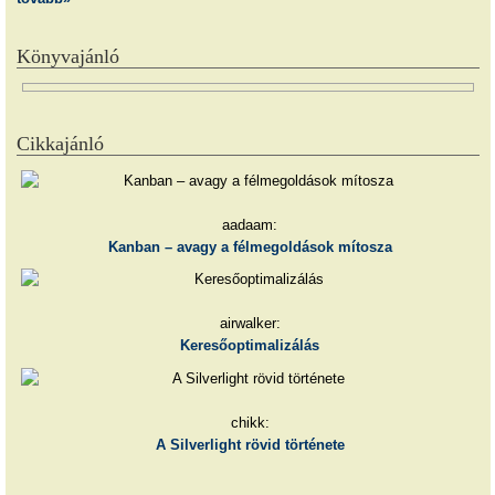
Könyvajánló
Cikkajánló
aadaam:
Kanban – avagy a félmegoldások mítosza
airwalker:
Keresőoptimalizálás
chikk:
A Silverlight rövid története