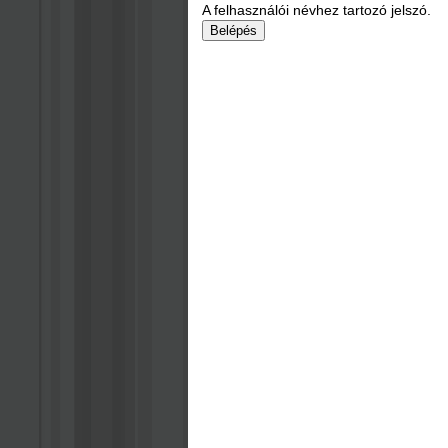
A felhasználói névhez tartozó jelszó.