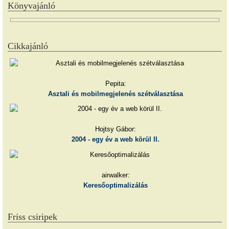
Könyvajánló
Cikkajánló
Pepita:
Asztali és mobilmegjelenés szétválasztása
Hojtsy Gábor:
2004 - egy év a web körül II.
airwalker:
Keresőoptimalizálás
Friss csiripek