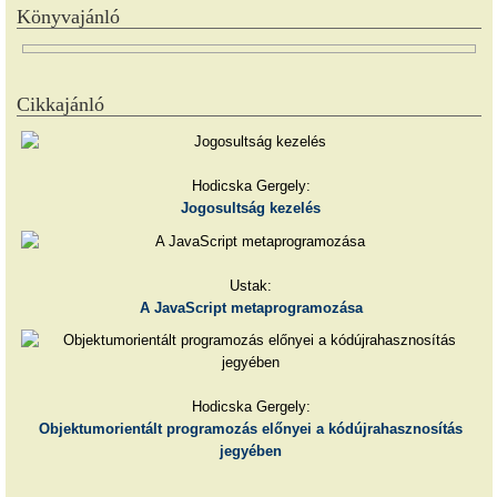
Könyvajánló
Cikkajánló
Hodicska Gergely:
Jogosultság kezelés
Ustak:
A JavaScript metaprogramozása
Hodicska Gergely:
Objektumorientált programozás előnyei a kódújrahasznosítás
jegyében