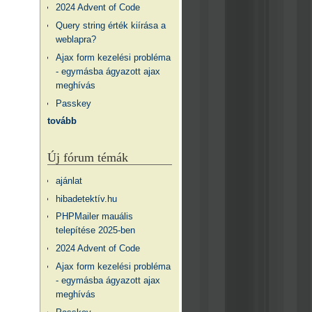
2024 Advent of Code
Query string érték kiírása a
weblapra?
Ajax form kezelési probléma
- egymásba ágyazott ajax
meghívás
Passkey
tovább
Új fórum témák
ajánlat
hibadetektív.hu
PHPMailer mauális
telepítése 2025-ben
2024 Advent of Code
Ajax form kezelési probléma
- egymásba ágyazott ajax
meghívás