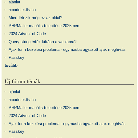
ajánlat
hibadetektív.hu
Miért létezik még ez az oldal?
PHPMailer mauális telepítése 2025-ben
2024 Advent of Code
Query string érték kiírása a weblapra?
Ajax form kezelési probléma - egymásba ágyazott ajax meghívás
Passkey
tovább
Új fórum témák
ajánlat
hibadetektív.hu
PHPMailer mauális telepítése 2025-ben
2024 Advent of Code
Ajax form kezelési probléma - egymásba ágyazott ajax meghívás
Passkey