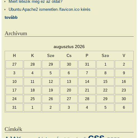
Miért létezik még ez az oldal?
Ubuntu Apache2 ismeretlen /favicon.ico kérés
tovább
Archívum
augusztus 2026
H
K
Sze
Cs
P
Szo
V
27
28
29
30
31
1
2
3
4
5
6
7
8
9
10
11
12
13
14
15
16
17
18
19
20
21
22
23
24
25
26
27
28
29
30
31
1
2
3
4
5
6
Címkék