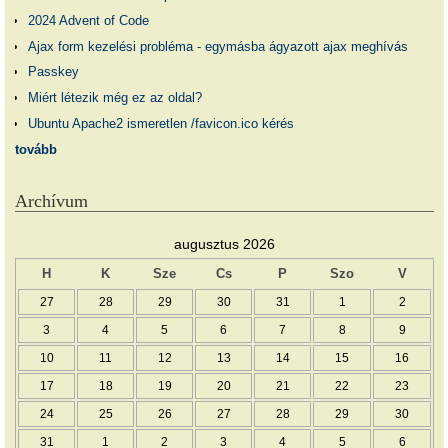
2024 Advent of Code
Ajax form kezelési probléma - egymásba ágyazott ajax meghívás
Passkey
Miért létezik még ez az oldal?
Ubuntu Apache2 ismeretlen /favicon.ico kérés
tovább
Archívum
augusztus 2026
H
K
Sze
Cs
P
Szo
V
27
28
29
30
31
1
2
3
4
5
6
7
8
9
10
11
12
13
14
15
16
17
18
19
20
21
22
23
24
25
26
27
28
29
30
31
1
2
3
4
5
6