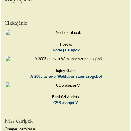
Cikkajánló
Poetro:
Node.js alapok
Hojtsy Gábor:
A 2003-as év a Weblabor szemszögéből
Bártházi András:
CSS alapjai V.
Friss csiripek
Csiripek betöltése…