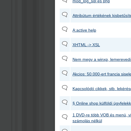
mod_log_sql és php
Attribútum értékének kisbetűsít
A:active help
XHTML -> XSL
Nem megy a winxp, lemerevedik
Akcios: 50.000-ert francia sise
Kapcsolódó cikkek, stb. lekérés
§ Online shop külföldi ügyfelekk
1 DVD-re több VOB és menü, vi
számolás nélkül