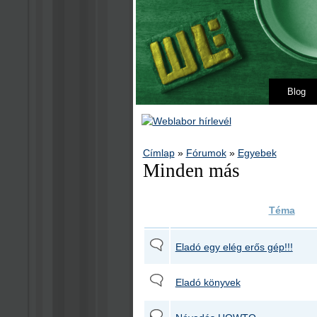
Blog
Címlap
»
Fórumok
»
Egyebek
Minden más
Téma
Eladó egy elég erős gép!!!
Eladó könyvek