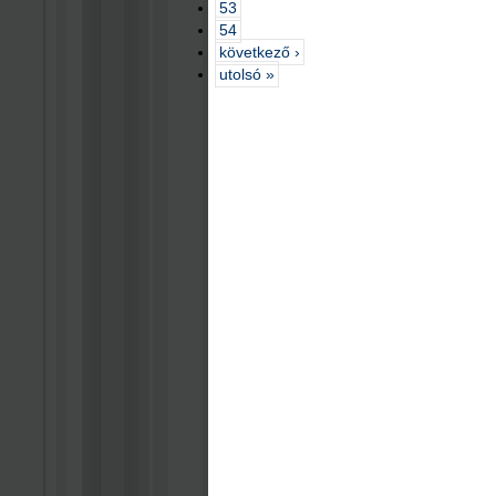
53
54
következő ›
utolsó »