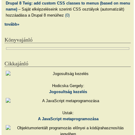
Drupal 8 Twig: add custom CSS classes to menus (based on menu
name)
– Saját elképzeléseink szerinti CSS osztályok (automatizált)
hozzáadása a Drupal 8 menüihez
(0)
tovább»
Könyvajánló
Cikkajánló
Hodicska Gergely:
Jogosultság kezelés
Ustak:
A JavaScript metaprogramozása