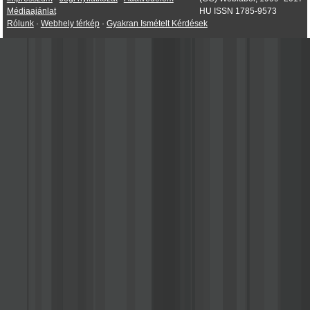
Médiaajánlat
HU ISSN 1785-9573
Rólunk
·
Webhely térkép
·
Gyakran Ismételt Kérdések