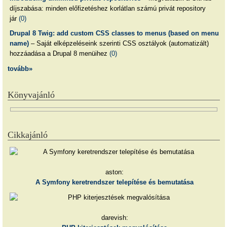
díjszabása: minden előfizetéshez korlátlan számú privát repository
jár
(0)
Drupal 8 Twig: add custom CSS classes to menus (based on menu
name)
– Saját elképzeléseink szerinti CSS osztályok (automatizált)
hozzáadása a Drupal 8 menüihez
(0)
tovább»
Könyvajánló
Cikkajánló
aston:
A Symfony keretrendszer telepítése és bemutatása
darevish: