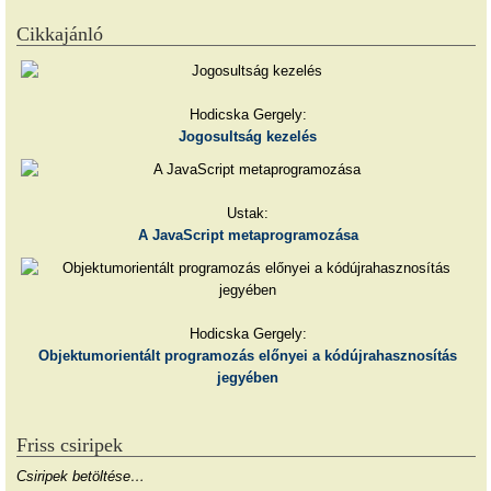
Cikkajánló
Hodicska Gergely:
Jogosultság kezelés
Ustak:
A JavaScript metaprogramozása
Hodicska Gergely:
Objektumorientált programozás előnyei a kódújrahasznosítás
jegyében
Friss csiripek
Csiripek betöltése…