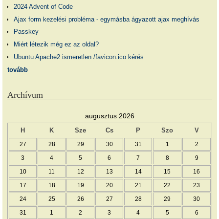
2024 Advent of Code
Ajax form kezelési probléma - egymásba ágyazott ajax meghívás
Passkey
Miért létezik még ez az oldal?
Ubuntu Apache2 ismeretlen /favicon.ico kérés
tovább
Archívum
augusztus 2026
H
K
Sze
Cs
P
Szo
V
27
28
29
30
31
1
2
3
4
5
6
7
8
9
10
11
12
13
14
15
16
17
18
19
20
21
22
23
24
25
26
27
28
29
30
31
1
2
3
4
5
6