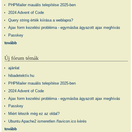
PHPMailer mauális telepítése 2025-ben
2024 Advent of Code
Query string érték kiírása a weblapra?
Ajax form kezelési probléma - egymásba ágyazott ajax meghívás
Passkey
tovább
Új fórum témák
ajánlat
hibadetektív.hu
PHPMailer mauális telepítése 2025-ben
2024 Advent of Code
Ajax form kezelési probléma - egymásba ágyazott ajax meghívás
Passkey
Miért létezik még ez az oldal?
Ubuntu Apache2 ismeretlen /favicon.ico kérés
tovább