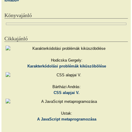
tovább»
Könyvajánló
Cikkajánló
Hodicska Gergely:
Karakterkódolási problémák kiküszöbölése
Bártházi András:
CSS alapjai V.
Ustak:
A JavaScript metaprogramozása