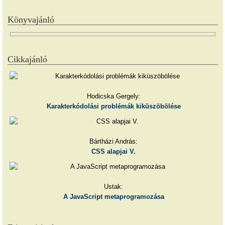
Könyvajánló
Cikkajánló
Hodicska Gergely:
Karakterkódolási problémák kiküszöbölése
Bártházi András:
CSS alapjai V.
Ustak:
A JavaScript metaprogramozása