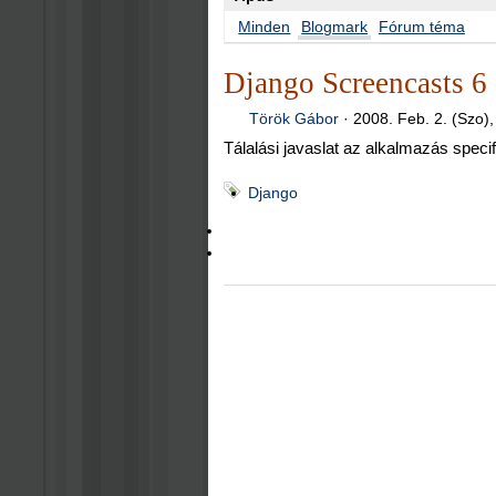
Minden
Blogmark
Fórum téma
Django Screencasts 6 
Török Gábor
·
2008. Feb. 2. (Szo),
Tálalási javaslat az alkalmazás specif
Django